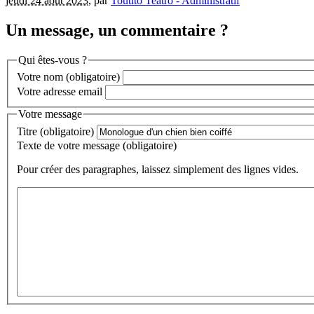
jeudi 24 août 2023
,
par
Toutito Teatro - Administratif
Un message, un commentaire ?
Qui êtes-vous ?
Votre nom
(obligatoire)
Votre adresse email
Votre message
Titre (obligatoire)
Texte de votre message (obligatoire)
Pour créer des paragraphes, laissez simplement des lignes vides.